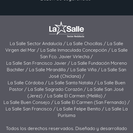
La Salle Sector Andalucía /
La Salle Chocillas /
La Salle
Virgen del Mar /
La Salle Inmaculada Concepción /
La Salle
San Fco. Javier Virlecha /
La Salle San Francisco Javier /
La Salle Fundación Moreno
Bachiller /
La Salle Mirandilla /
La Salle Viña /
La Salle San
José (Chiclana) /
La Salle Córdoba /
La Salle Santa Natalia /
La Salle Buen
Pastor /
La Salle Sagrado Corazón /
La Salle San José
(Jerez) /
La Salle El Carmen (Melilla) /
La Salle Buen Consejo /
La Salle El Carmen (San Fernando) /
La Salle San Francisco /
La Salle Felipe Benito /
La Salle La
Purísima
Todos los derechos reservados. Diseñado y desarrollado