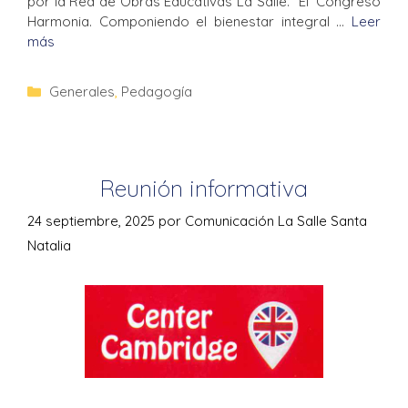
por la Red de Obras Educativas La Salle. “El ‘Congreso
Harmonia. Componiendo el bienestar integral …
Leer
más
Generales
,
Pedagogía
Reunión informativa
24 septiembre, 2025
por
Comunicación La Salle Santa
Natalia