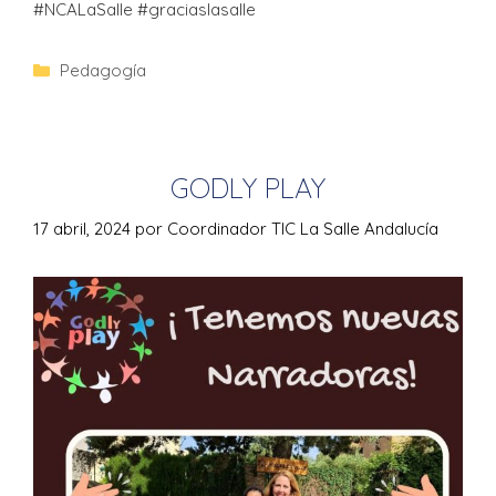
#NCALaSalle #graciaslasalle
Pedagogía
GODLY PLAY
17 abril, 2024
por
Coordinador TIC La Salle Andalucía