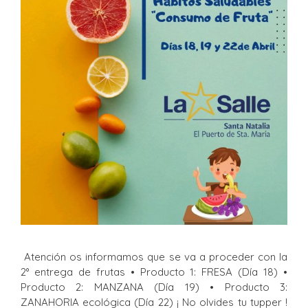
Atención os informamos que se va a proceder con la
2° entrega de frutas • Producto 1: FRESA (Día 18) •
Producto 2: MANZANA (Día 19) • Producto 3:
ZANAHORIA ecológica (Día 22) ¡ No olvides tu tupper !