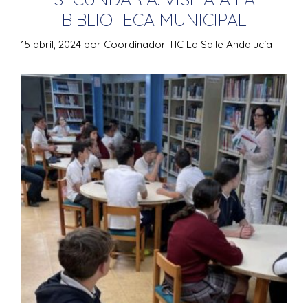
BIBLIOTECA MUNICIPAL
15 abril, 2024
por
Coordinador TIC La Salle Andalucía