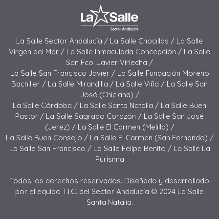
La Salle Sector Andalucía /
La Salle Chocillas /
La Salle
Virgen del Mar /
La Salle Inmaculada Concepción /
La Salle
San Fco. Javier Virlecha /
La Salle San Francisco Javier /
La Salle Fundación Moreno
Bachiller /
La Salle Mirandilla /
La Salle Viña /
La Salle San
José (Chiclana) /
La Salle Córdoba /
La Salle Santa Natalia /
La Salle Buen
Pastor /
La Salle Sagrado Corazón /
La Salle San José
(Jerez) /
La Salle El Carmen (Melilla) /
La Salle Buen Consejo /
La Salle El Carmen (San Fernando) /
La Salle San Francisco /
La Salle Felipe Benito /
La Salle La
Purísima
Todos los derechos reservados. Diseñado y desarrollado
por el equipo T.I.C. del Sector Andalucía © 2024 La Salle
Santa Natalia.