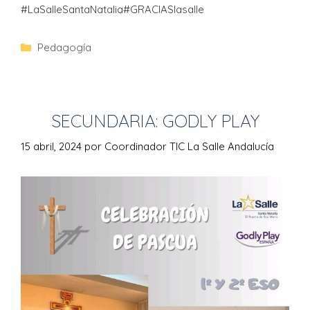
#LaSalleSantaNatalia#GRACIASlasalle
Pedagogía
SECUNDARIA: GODLY PLAY
15 abril, 2024
por
Coordinador TIC La Salle Andalucía