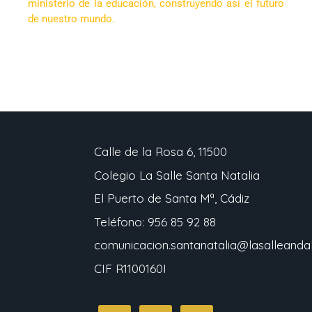
ministerio de la educación, construyendo así el futuro
de nuestro mundo.
Calle de la Rosa 6, 11500
Colegio La Salle Santa Natalia
El Puerto de Santa Mª, Cádiz
Teléfono: 956 85 92 88
comunicacion.santanatalia@lasalleandal
CIF R1100160I