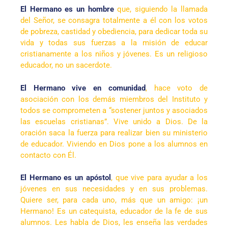
El Hermano es un hombre
que, siguiendo la llamada
del Señor, se consagra totalmente a él con los votos
de pobreza, castidad y obediencia, para dedicar toda su
vida y todas sus fuerzas a la misión de educar
cristianamente a los niños y jóvenes. Es un religioso
educador, no un sacerdote.
El Hermano vive en comunidad
, hace voto de
asociación con los demás miembros del Instituto y
todos se comprometen a “sostener juntos y asociados
las escuelas cristianas”. Vive unido a Dios. De la
oración saca la fuerza para realizar bien su ministerio
de educador. Viviendo en Dios pone a los alumnos en
contacto con Él.
El Hermano es un apóstol
, que vive para ayudar a los
jóvenes en sus necesidades y en sus problemas.
Quiere ser, para cada uno, más que un amigo: ¡un
Hermano! Es un catequista, educador de la fe de sus
alumnos. Les habla de Dios, les enseña las verdades