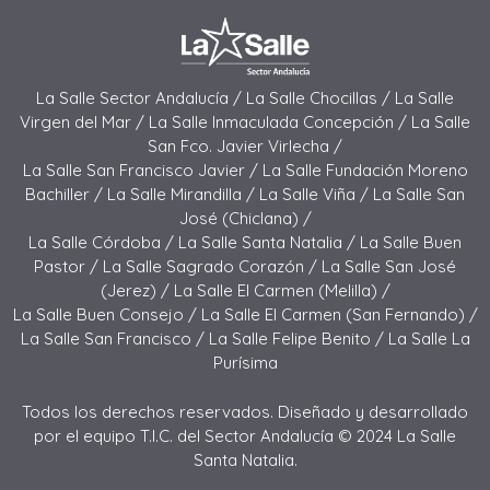
La Salle Sector Andalucía /
La Salle Chocillas /
La Salle
Virgen del Mar /
La Salle Inmaculada Concepción /
La Salle
San Fco. Javier Virlecha /
La Salle San Francisco Javier /
La Salle Fundación Moreno
Bachiller /
La Salle Mirandilla /
La Salle Viña /
La Salle San
José (Chiclana) /
La Salle Córdoba /
La Salle Santa Natalia /
La Salle Buen
Pastor /
La Salle Sagrado Corazón /
La Salle San José
(Jerez) /
La Salle El Carmen (Melilla) /
La Salle Buen Consejo /
La Salle El Carmen (San Fernando) /
La Salle San Francisco /
La Salle Felipe Benito /
La Salle La
Purísima
Todos los derechos reservados. Diseñado y desarrollado
por el equipo T.I.C. del Sector Andalucía © 2024 La Salle
Santa Natalia.