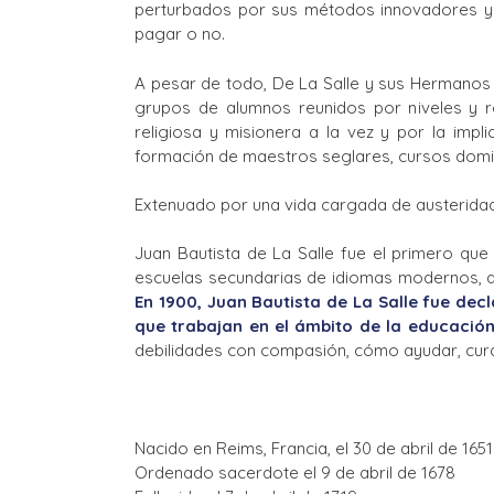
perturbados por sus métodos innovadores y s
pagar o no.
A pesar de todo, De La Salle y sus Hermanos l
grupos de alumnos reunidos por niveles y r
religiosa y misionera a la vez y por la imp
formación de maestros seglares, cursos domini
Extenuado por una vida cargada de austeridade
Juan Bautista de La Salle fue el primero que
escuelas secundarias de idiomas modernos, ar
En 1
900, Juan Bautista de La Salle fue dec
que trabajan en el ámbito de la educació
debilidades con compasión, cómo ayudar, curar 
Nacido en Reims, Francia, el 30 de abril de 1651
Ordenado sacerdote el 9 de abril de 1678