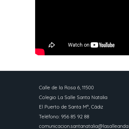
Calle de la Rosa 6, 11500
Colegio La Salle Santa Natalia
El Puerto de Santa Mª, Cádiz
Teléfono: 956 85 92 88
comunicacion.santanatalia@lasalleandal