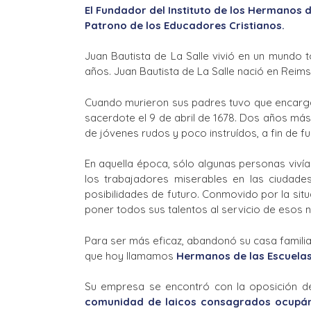
El Fundador del Instituto de los Hermanos d
Patrono de los Educadores Cristianos.
Juan Bautista de La Salle vivió en un mundo 
años. Juan Bautista de La Salle nació en Reims
Cuando murieron sus padres tuvo que encargars
sacerdote el 9 de abril de 1678. Dos años más
de jóvenes rudos y poco instruídos, a fin de f
En aquella época, sólo algunas personas vivía
los trabajadores miserables en las ciudade
posibilidades de futuro. Conmovido por la situ
poner todos sus talentos al servicio de esos 
Para ser más eficaz, abandonó su casa familiar
que hoy llamamos
Hermanos de las Escuelas
Su empresa se encontró con la oposición de
comunidad de laicos consagrados ocupán