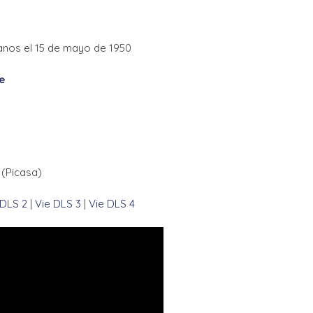
anos el 15 de mayo de 1950
e
(Picasa)
 DLS 2
|
Vie DLS 3
|
Vie DLS 4