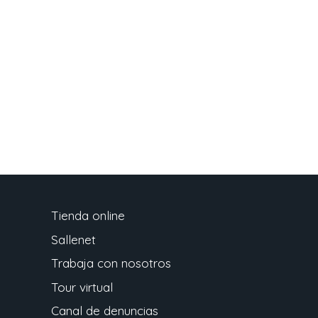
Tienda online
Sallenet
Trabaja con nosotros
Tour virtual
Canal de denuncias