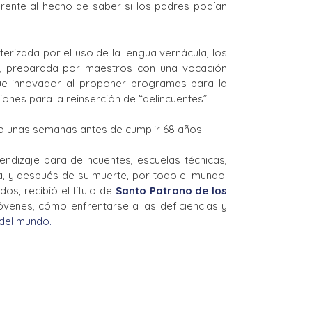
rente al hecho de saber si los padres podían
erizada por el uso de la lengua vernácula, los
es, preparada por maestros con una vocación
 fue innovador al proponer programas para la
ones para la reinserción de “delincuentes”.
lo unas semanas antes de cumplir 68 años.
ndizaje para delincuentes, escuelas técnicas,
a, y después de su muerte, por todo el mundo.
dos, recibió el título de
Santo Patrono de los
óvenes, cómo enfrentarse a las deficiencias y
del mundo.