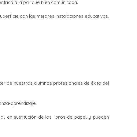
éntrica a la par que bien comunicada.
uperficie con las mejores instalaciones educativas,
cer de nuestros alumnos profesionales de éxito del
anza-aprendizaje.
al, en sustitución de los libros de papel, y pueden