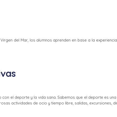
e Virgen del Mar, los alumnos aprenden en base a la experienci
ivas
o con el deporte y la vida sana. Sabemos que el deporte es un
as actividades de ocio y tiempo libre, salidas, excursiones, di