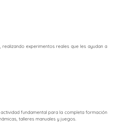
a, realizando experimentos reales que les ayudan a
a actividad fundamental para la completa formación
námicas, talleres manuales y juegos.