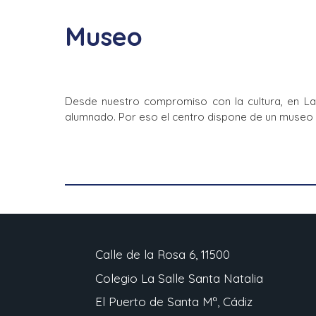
Museo
Desde nuestro compromiso con la cultura, en La 
alumnado. Por eso el centro dispone de un museo es
Calle de la Rosa 6, 11500
Colegio La Salle Santa Natalia
El Puerto de Santa Mª, Cádiz