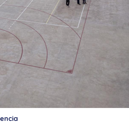
tencia