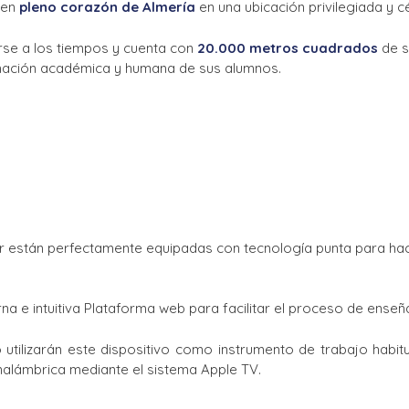
 en
pleno corazón de Almería
en una ubicación privilegiada y c
rse a los tiempos y cuenta con
20.000 metros cuadrados
de s
rmación académica y humana de sus alumnos.
Mar están perfectamente equipadas con tecnología punta para ha
a e intuitiva Plataforma web para facilitar el proceso de enseñ
utilizarán este dispositivo como instrumento de trabajo habitu
nalámbrica mediante el sistema Apple TV.