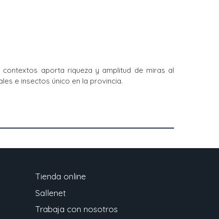
 contextos aporta riqueza y amplitud de miras al
es e insectos único en la provincia.
Tienda online
Sallenet
Trabaja con nosotros