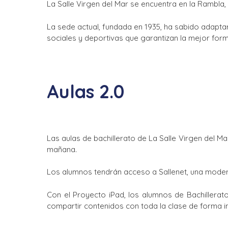
La Salle Virgen del Mar se encuentra en la Rambla,
La sede actual, fundada en 1935, ha sabido adapta
sociales y deportivas que garantizan la mejor fo
Aulas 2.0
Las aulas de bachillerato de La Salle Virgen del 
mañana.
Los alumnos tendrán acceso a Sallenet, una modern
Con el Proyecto iPad, los alumnos de Bachillerato 
compartir contenidos con toda la clase de forma i