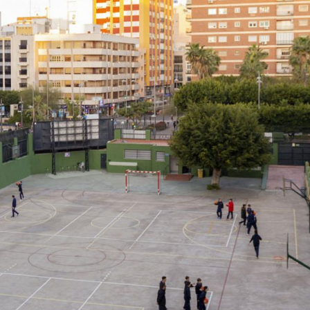
La Salle en el mundo
Vocación lasaliana