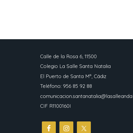
Calle de la Rosa 6, 11500
Colegio La Salle Santa Natalia
El Puerto de Santa Mª, Cádiz
Teléfono: 956 85 92 88
comunicacion.santanatalia@lasalleandal
CIF R1100160I