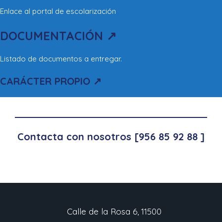
Enlace al portal de escolarización
DOCUMENTACIÓN ↗
Listado de documentos a entregar.
CARÁCTER PROPIO ↗
Contacta con nosotros [956 85 92 88 ]
Calle de la Rosa 6, 11500