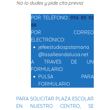
No lo dudes y pide cita previa:
POR TELÉFONO:
956 85 92
88
POR CORREO
ELECTRÓNICO:
jefeestudiospstamaria
@lasalleandalucia.net
A TRAVÉS DE UN
FORMULARIO:
PULSA PARA
FORMULARIO
PARA SOLICITAR PLAZA ESCOLAR
EN NUESTRO CENTRO, SE