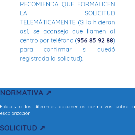
RECOMIENDA QUE FORMALICEN
LA SOLICITUD
TELEMÁTICAMENTE. (Si lo hicieran
así, se aconseja que llamen al
centro por teléfono (
956 85 92 88
)
para confirmar si quedó
registrada la solicitud).
NORMATIVA ↗
Enlaces a los diferentes documentos normativos sobre la
escolarización.
SOLICITUD ↗