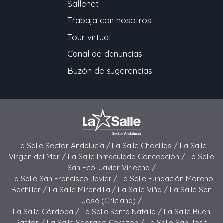
Sallenet
Trabaja con nosotros
Tour virtual
Canal de denuncias
Buzón de sugerencias
La Salle Sector Andalucía /
La Salle Chocillas /
La Salle
Virgen del Mar /
La Salle Inmaculada Concepción /
La Salle
San Fco. Javier Virlecha /
La Salle San Francisco Javier /
La Salle Fundación Moreno
Bachiller /
La Salle Mirandilla /
La Salle Viña /
La Salle San
José (Chiclana) /
La Salle Córdoba /
La Salle Santa Natalia /
La Salle Buen
Pastor /
La Salle Sagrado Corazón /
La Salle San José