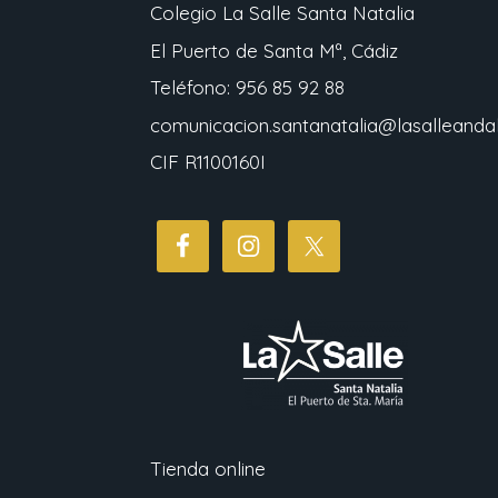
Colegio La Salle Santa Natalia
El Puerto de Santa Mª, Cádiz
Teléfono: 956 85 92 88
comunicacion.santanatalia@lasalleandal
CIF R1100160I
Tienda online