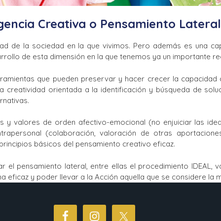
gencia Creativa o Pensamiento Lateral
idad de la sociedad en la que vivimos. Pero además es una c
arrollo de esta dimensión en la que tenemos ya un importante re
rramientas que pueden preservar y hacer crecer la capacidad 
una creatividad orientada a la identificación y búsqueda de s
rnativas.
 y valores de orden afectivo-emocional (no enjuiciar las idea
ntrapersonal (colaboración, valoración de otras aportacione
rincipios básicos del pensamiento creativo eficaz.
r el pensamiento lateral, entre ellas el procedimiento IDEAL, va
eficaz y poder llevar a la Acción aquella que se considere la 