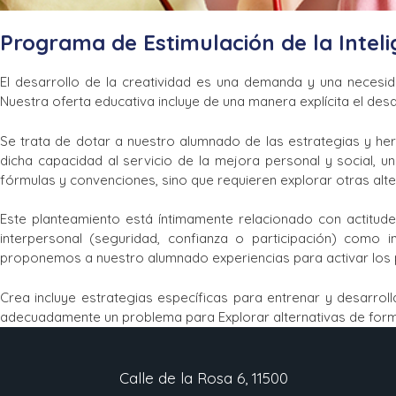
Programa de Estimulación de la Inteli
El desarrollo de la creatividad es una demanda y una neces
Nuestra oferta educativa incluye de una manera explícita el des
Se trata de dotar a nuestro alumnado de las estrategias y he
dicha capacidad al servicio de la mejora personal y social, 
fórmulas y convenciones, sino que requieren explorar otras alte
Este planteamiento está íntimamente relacionado con actitudes
interpersonal (seguridad, confianza o participación) como i
proponemos a nuestro alumnado experiencias para activar los p
Crea incluye estrategias específicas para entrenar y desarrolla
adecuadamente un problema para Explorar alternativas de forma 
Calle de la Rosa 6, 11500