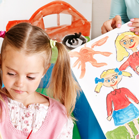
La Salle en el mundo
Vocación lasaliana