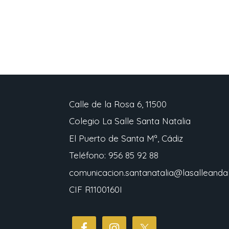
Calle de la Rosa 6, 11500
Colegio La Salle Santa Natalia
El Puerto de Santa Mª, Cádiz
Teléfono: 956 85 92 88
comunicacion.santanatalia@lasalleandal
CIF R1100160I