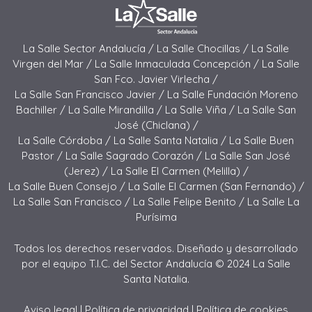
La Salle Sector Andalucía /
La Salle Chocillas /
La Salle
Virgen del Mar /
La Salle Inmaculada Concepción /
La Salle
San Fco. Javier Virlecha /
La Salle San Francisco Javier /
La Salle Fundación Moreno
Bachiller /
La Salle Mirandilla /
La Salle Viña /
La Salle San
José (Chiclana) /
La Salle Córdoba /
La Salle Santa Natalia /
La Salle Buen
Pastor /
La Salle Sagrado Corazón /
La Salle San José
(Jerez) /
La Salle El Carmen (Melilla) /
La Salle Buen Consejo /
La Salle El Carmen (San Fernando) /
La Salle San Francisco /
La Salle Felipe Benito /
La Salle La
Purísima
Todos los derechos reservados. Diseñado y desarrollado
por el equipo T.I.C. del Sector Andalucía © 2024 La Salle
Santa Natalia.
Aviso legal
|
Política de privacidad
|
Política de cookies