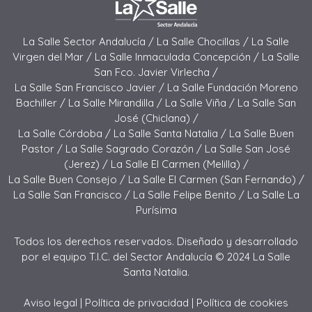
La Salle Sector Andalucía /
La Salle Chocillas /
La Salle
Virgen del Mar /
La Salle Inmaculada Concepción /
La Salle
San Fco. Javier Virlecha /
La Salle San Francisco Javier /
La Salle Fundación Moreno
Bachiller /
La Salle Mirandilla /
La Salle Viña /
La Salle San
José (Chiclana) /
La Salle Córdoba /
La Salle Santa Natalia /
La Salle Buen
Pastor /
La Salle Sagrado Corazón /
La Salle San José
(Jerez) /
La Salle El Carmen (Melilla) /
La Salle Buen Consejo /
La Salle El Carmen (San Fernando) /
La Salle San Francisco /
La Salle Felipe Benito /
La Salle La
Purísima
Todos los derechos reservados. Diseñado y desarrollado
por el equipo T.I.C. del Sector Andalucía © 2024 La Salle
Santa Natalia.
Aviso legal
|
Política de privacidad
|
Política de cookies